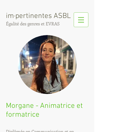
im·pertinentes ASBL
Égalité de
s
genres et EVRAS
Morgane - Animatrice et
formatrice
Diplômée en Communication et en