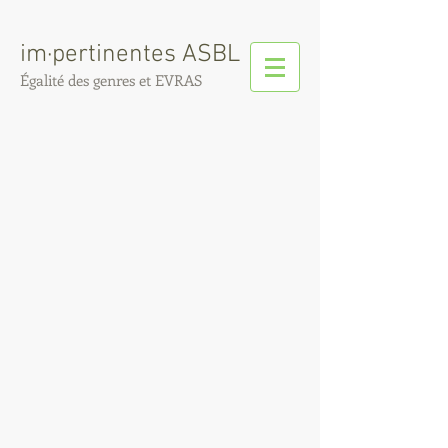
im·pertinentes ASBL
Égalité de
s
genres et EVRAS